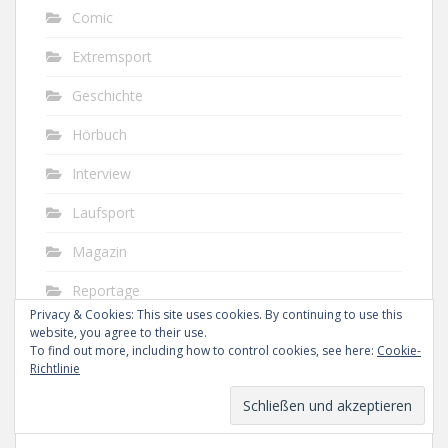
Comic
Extremsport
Geschichte
Hörbuch
Interview
Laufsport
Magazin
Reportage
Privacy & Cookies: This site uses cookies. By continuing to use this
Roman
website, you agree to their use.
To find out more, including how to control cookies, see here:
Cookie-
Schwimmen
Richtlinie