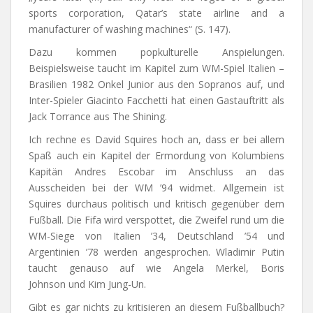
sports corporation, Qatar’s state airline and a
manufacturer of washing machines“ (S. 147).
Dazu kommen popkulturelle Anspielungen.
Beispielsweise taucht im Kapitel zum WM-Spiel Italien –
Brasilien 1982 Onkel Junior aus den Sopranos auf, und
Inter-Spieler Giacinto Facchetti hat einen Gastauftritt als
Jack Torrance aus The Shining.
Ich rechne es David Squires hoch an, dass er bei allem
Spaß auch ein Kapitel der Ermordung von Kolumbiens
Kapitän Andres Escobar im Anschluss an das
Ausscheiden bei der WM ’94 widmet. Allgemein ist
Squires durchaus politisch und kritisch gegenüber dem
Fußball. Die Fifa wird verspottet, die Zweifel rund um die
WM-Siege von Italien ’34, Deutschland ’54 und
Argentinien ’78 werden angesprochen. Wladimir Putin
taucht genauso auf wie Angela Merkel, Boris
Johnson und Kim Jung-Un.
Gibt es gar nichts zu kritisieren an diesem Fußballbuch?