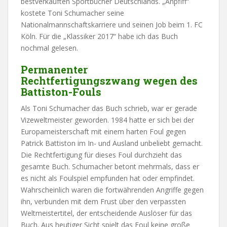
bestverkauften Sportbücher Deutschlands. „Anpfiff“
kostete Toni Schumacher seine
Nationalmannschaftskarriere und seinen Job beim 1. FC
Köln. Für die „Klassiker 2017“ habe ich das Buch
nochmal gelesen.
Permanenter
Rechtfertigungszwang wegen des
Battiston-Fouls
Als Toni Schumacher das Buch schrieb, war er gerade
Vizeweltmeister geworden. 1984 hatte er sich bei der
Europameisterschaft mit einem harten Foul gegen
Patrick Battiston im In- und Ausland unbeliebt gemacht.
Die Rechtfertigung für dieses Foul durchzieht das
gesamte Buch. Schumacher betont mehrmals, dass er
es nicht als Foulspiel empfunden hat oder empfindet.
Wahrscheinlich waren die fortwährenden Angriffe gegen
ihn, verbunden mit dem Frust über den verpassten
Weltmeistertitel, der entscheidende Auslöser für das
Buch. Aus heutiger Sicht spielt das Foul keine große