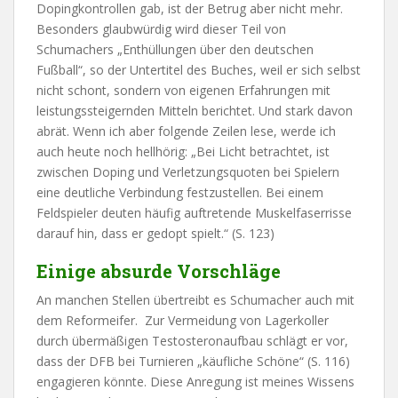
Dopingkontrollen gab, ist der Betrug aber nicht mehr.
Besonders glaubwürdig wird dieser Teil von
Schumachers „Enthüllungen über den deutschen
Fußball“, so der Untertitel des Buches, weil er sich selbst
nicht schont, sondern von eigenen Erfahrungen mit
leistungssteigernden Mitteln berichtet. Und stark davon
abrät. Wenn ich aber folgende Zeilen lese, werde ich
auch heute noch hellhörig: „Bei Licht betrachtet, ist
zwischen Doping und Verletzungsquoten bei Spielern
eine deutliche Verbindung festzustellen. Bei einem
Feldspieler deuten häufig auftretende Muskelfaserrisse
darauf hin, dass er gedopt spielt.“ (S. 123)
Einige absurde Vorschläge
An manchen Stellen übertreibt es Schumacher auch mit
dem Reformeifer. Zur Vermeidung von Lagerkoller
durch übermäßigen Testosteronaufbau schlägt er vor,
dass der DFB bei Turnieren „käufliche Schöne“ (S. 116)
engagieren könnte. Diese Anregung ist meines Wissens