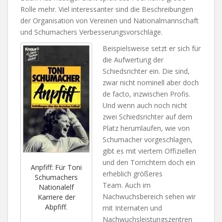
Rolle mehr. Viel interessanter sind die Beschreibungen
der Organisation von Vereinen und Nationalmannschaft
und Schumachers Verbesserungsvorschläge.
Beispielsweise setzt er sich für
die Aufwertung der
Schiedsrichter ein. Die sind,
zwar nicht nominell aber doch
de facto, inzwischen Profis.
Und wenn auch noch nicht
zwei Schiedsrichter auf dem
Platz herumlaufen, wie von
Schumacher vorgeschlagen,
gibt es mit viertem Offiziellen
und den Torrichtern doch ein
Anpfiff: Für Toni
erheblich größeres
Schumachers
Team. Auch im
Nationalelf
Nachwuchsbereich sehen wir
Karriere der
Abpfiff.
mit Internaten und
Nachwuchsleistungszentren