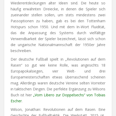
Wiederentdeckungen alter Ideen sind. Die heute so
häufig erwähnten Dreiecke, in denen die Spieler sich
zueinander stellen sollen, um stets mindestens zwei
Passoptionen zu haben, gab es bei den Tottenham
Hotspurs schon 1950. Und mit dem In-Wort Fluidität,
das die Anpassung des Systems durch vielfältige
Verwendbarkeit der Spieler bezeichnet, lässt sich schon
die ungarische Nationalmannschaft der 1950er Jahre
beschreiben.
Der deutsche Fußball spielt in „Revolutionen auf dem
Rasen“ so gut wie keine Rolle, was angesichts 18
Europapokalsiegen, vier Welt- und drei
Europameisterschaften etwas überraschend scheinen
mag. Allerdings waren deutsche Vereine selten Vorreiter
in taktischen Dingen. Die perfekte Ergänzung zu Wilsons
Buch ist hier
„Vom Libero zur Doppelsechs“ von Tobias
Escher
.
Wilson, Jonathan: Revolutionen auf dem Rasen. Eine
Geschichte der Fußballtaktik. Die Werkstatt, 2015 (4.,