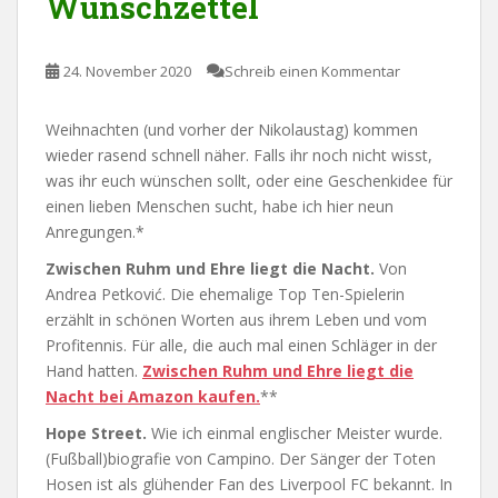
Wunschzettel
24. November 2020
Schreib einen Kommentar
Weihnachten (und vorher der Nikolaustag) kommen
wieder rasend schnell näher. Falls ihr noch nicht wisst,
was ihr euch wünschen sollt, oder eine Geschenkidee für
einen lieben Menschen sucht, habe ich hier neun
Anregungen.*
Zwischen Ruhm und Ehre liegt die Nacht.
Von
Andrea Petković. Die ehemalige Top Ten-Spielerin
erzählt in schönen Worten aus ihrem Leben und vom
Profitennis. Für alle, die auch mal einen Schläger in der
Hand hatten.
Zwischen Ruhm und Ehre liegt die
Nacht bei Amazon kaufen.
**
Hope Street.
Wie ich einmal englischer Meister wurde.
(Fußball)biografie von Campino. Der Sänger der Toten
Hosen ist als glühender Fan des Liverpool FC bekannt. In