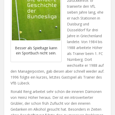
zurückkehrte. Er
trainierte den VfL
sieben Jahre lang, ehe
er nach Stationen in
Duisburg und
Düsseldorf für drei
Jahre in Griechenland
landete. Von 1984 bis
1988 arbeitete Höher
Besser als Spieltage kann
ein Sportbuch nicht sein.
als Trainer beim 1. FC
Nürnberg. Dort
wechselte er 1988 auf
den Managerposten, gab diesen aber schnell wieder auf.
1996 folgte ein kurzes, letztes Gastspiel als Trainer des
VfB Lübeck.
Ronald Reng arbeitet sehr schön die inneren Dämonen
von Heinz Höher heraus. Der ist ein introvertierter
Grübler, der schon früh Zuflucht vor den inneren
Gedanken im Alkohol gesucht hat. Besonders in Zeiten