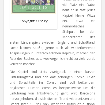
viel Platz ein. Dabei
baut er in fast jedes
Kapitel kleine Witze
ein, etwa ein
Copyright: Century
neumodisches
Stehpult bei den
Moderatoren des
ersten Länderspiels zwischen England und Schottland.
Diese kleinen Späße, gerne auch als wiederkehrende
Anspielungen in unterschiedlichen Kapiteln, machen den
Reiz des Buches aus, weswegen ich nicht zu viele vorab
verraten möchte.
Die Kapitel sind stets zweigeteilt in einen kurzen
Einführungstext und den dazugehörigen Comic. Texte
und Sprachteile im Comic sind voll beißendem
englischen Humor. Wenn es beispielsweise um die
Einführung von Trikotwerbung geht, wird Barcelona
hervorgehoben, die sich diesem Trend widersetzten und
„years later (…) still only wear the logos of a global