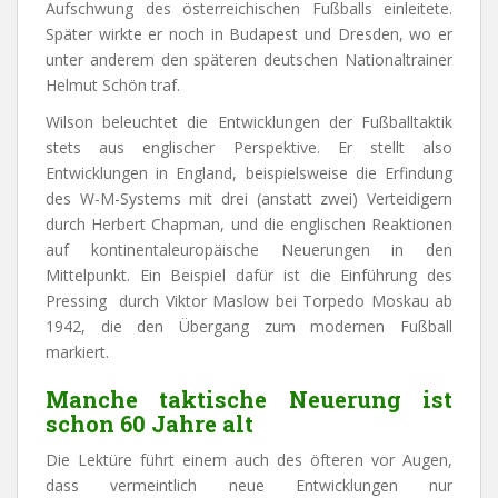
Aufschwung des österreichischen Fußballs einleitete.
Später wirkte er noch in Budapest und Dresden, wo er
unter anderem den späteren deutschen Nationaltrainer
Helmut Schön traf.
Wilson beleuchtet die Entwicklungen der Fußballtaktik
stets aus englischer Perspektive. Er stellt also
Entwicklungen in England, beispielsweise die Erfindung
des W-M-Systems mit drei (anstatt zwei) Verteidigern
durch Herbert Chapman, und die englischen Reaktionen
auf kontinentaleuropäische Neuerungen in den
Mittelpunkt. Ein Beispiel dafür ist die Einführung des
Pressing durch Viktor Maslow bei Torpedo Moskau ab
1942, die den Übergang zum modernen Fußball
markiert.
Manche taktische Neuerung ist
schon 60 Jahre alt
Die Lektüre führt einem auch des öfteren vor Augen,
dass vermeintlich neue Entwicklungen nur