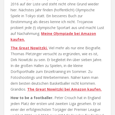
2016 auf der Liste und steht nicht ohne Grund wieder
hier. Nächstes Jahr finden (hoffentlich!) Olympische
Spiele in Tokyo statt. Ein besseres Buch zur
Einstimmung als dieses kenne ich nicht. Trojanow
probiert jede (!) olympische Sportart aus und macht Lust
auf Nachahmung.
Meine Olympiade bei Amazon
kaufen.
The Great Nowitzki.
Viel mehr als nur eine Biografie.
Thomas Pletzinger versucht zu ergründen, wie es ist,
Dirk Nowitzki zu sein. Er begleitet ihn über sieben Jahre.
In die großen Hallen zu Spielen, in die kleine
Dorfsporthalle zum Einzeltraining im Sommer. Zu
Fotoshootings und Werbeterminen. Näher kann man
dem besten deutschen Basketballer nicht kommen.
Grandios.
The Great Nowitzki bei Amazon kaufen.
How to be a footballer.
Peter Crouch hat in England
jeden Platz der ersten und zweiten Liga gesehen. Er ist
einer der erfolgreichsten Torjäger der Premier League