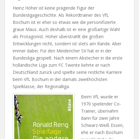
Heinz Höher ist keine prägende Figur der
Bundesligageschichte. Als Rekordtrainer des VfL
Bochum ist er eher so etwas wie die personifizierte
graue Maus. Auch deshalb ist er eine großartige Wahl
als Protagonist. Höher überstrahlt die großen
Entwicklungen nicht, sondern ist stets am Rande. Aber
immer dabei. Für den Meidericher SV hat er in der
Bundesliga gespielt. Nach einem Abstecher in die erste
holländische Liga zum FC Twente kehrte er nach
Deutschland zurück und spielte seine restliche Karriere
beim VfL Bochum in der damals zweithöchsten
Spielklasse, der Regionalliga.
Beim VfL wurde er
1970 spielender Co-
Trainer, übernahm
dann für zwei Jahre
Schwarz-Weiß Essen,
ehe er nach Bochum