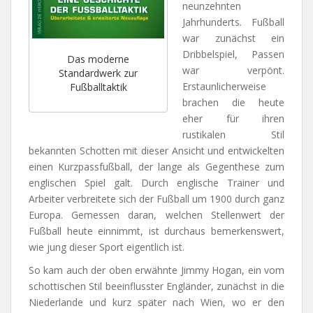
neunzehnten
Jahrhunderts. Fußball
war zunächst ein
Dribbelspiel, Passen
Das moderne
war verpönt.
Standardwerk zur
Erstaunlicherweise
Fußballtaktik
brachen die heute
eher für ihren
rustikalen Stil
bekannten Schotten mit dieser Ansicht und entwickelten
einen Kurzpassfußball, der lange als Gegenthese zum
englischen Spiel galt. Durch englische Trainer und
Arbeiter verbreitete sich der Fußball um 1900 durch ganz
Europa. Gemessen daran, welchen Stellenwert der
Fußball heute einnimmt, ist durchaus bemerkenswert,
wie jung dieser Sport eigentlich ist.
So kam auch der oben erwähnte Jimmy Hogan, ein vom
schottischen Stil beeinflusster Engländer, zunächst in die
Niederlande und kurz später nach Wien, wo er den