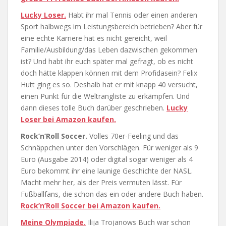
Lucky Loser.
Habt ihr mal Tennis oder einen anderen
Sport halbwegs im Leistungsbereich betrieben? Aber für
eine echte Karriere hat es nicht gereicht, weil
Familie/Ausbildung/das Leben dazwischen gekommen
ist? Und habt ihr euch später mal gefragt, ob es nicht
doch hätte klappen können mit dem Profidasein? Felix
Hutt ging es so. Deshalb hat er mit knapp 40 versucht,
einen Punkt für die Weltrangliste zu erkämpfen. Und
dann dieses tolle Buch darüber geschrieben.
Lucky
Loser bei Amazon kaufen.
Rock’n’Roll Soccer.
Volles 70er-Feeling und das
Schnäppchen unter den Vorschlägen. Für weniger als 9
Euro (Ausgabe 2014) oder digital sogar weniger als 4
Euro bekommt ihr eine launige Geschichte der NASL.
Macht mehr her, als der Preis vermuten lässt. Für
Fußballfans, die schon das ein oder andere Buch haben.
Rock’n’Roll Soccer bei Amazon kaufen.
Meine Olympiade.
Ilija Trojanows Buch war schon