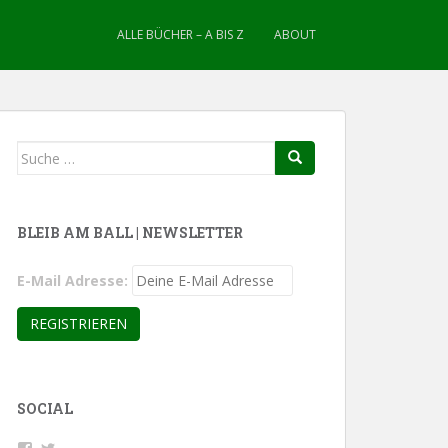
ALLE BÜCHER – A BIS Z
ABOUT
Suche
nach:
BLEIB AM BALL | NEWSLETTER
E-Mail Adresse:
SOCIAL