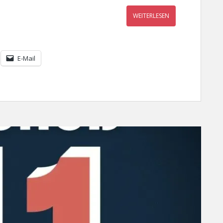
WEITERLESEN
E-Mail