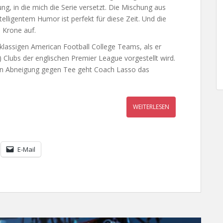
ng, in die mich die Serie versetzt. Die Mischung aus
elligentem Humor ist perfekt für diese Zeit. Und die
 Krone auf.
rklassigen American Football College Teams, als er
) Clubs der englischen Premier League vorgestellt wird.
en Abneigung gegen Tee geht Coach Lasso das
WEITERLESEN
E-Mail