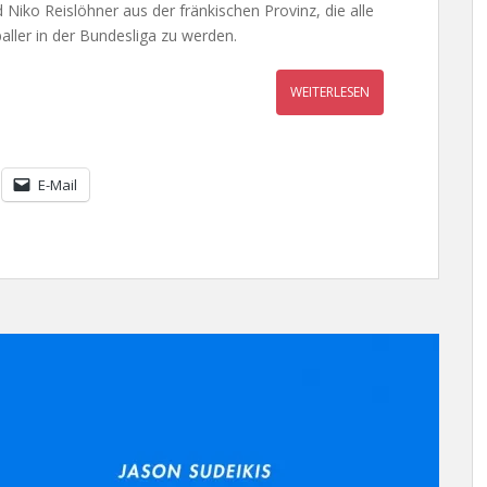
 Niko Reislöhner aus der fränkischen Provinz, die alle
ller in der Bundesliga zu werden.
WEITERLESEN
E-Mail