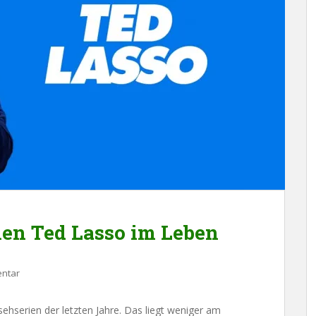
nen Ted Lasso im Leben
entar
sehserien der letzten Jahre. Das liegt weniger am