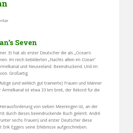
an
entar
an’s Seven
. Er hat als erster Deutscher die als „Ocean’s
 Im reich bebilderten „Nachts allein im Ozean“
Ärmelkanal und Neuseeland. Beeindruckend. Und im
von. Großartig.
tige (und wirklich gut trainierte) Frauen und Männer
Ärmelkanal ist etwa 33 km breit, der Rekord für die
n Herausforderung von sieben Meerengen ist, an der
st durch dieses beeindruckende Buch gelernt. André
runter sechs Frauen) und erster Deutscher diese
Erik Eggers seine Erlebnisse aufgeschrieben.