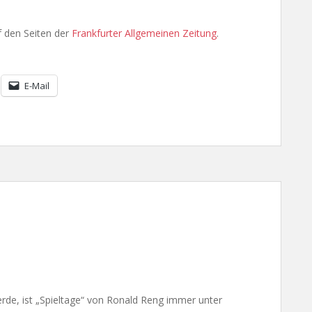
f den Seiten der
Frankfurter Allgemeinen Zeitung
.
E-Mail
de, ist „Spieltage“ von Ronald Reng immer unter