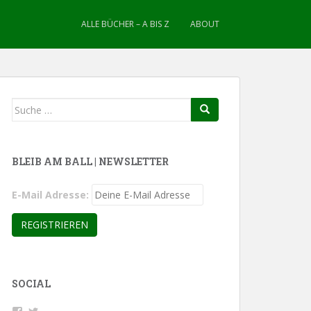
ALLE BÜCHER – A BIS Z
ABOUT
Suche
nach:
BLEIB AM BALL | NEWSLETTER
E-Mail Adresse:
SOCIAL