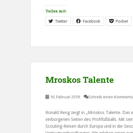
Teilen mit:
Twitter
Facebook
Pocket
Mroskos Talente
16. Februar 2018
Schreib einen Komment
Ronald Reng zeigt in „Mroskos Talente. Das e
verborgenen Seiten des Profifußballs. Mit s
Scouting-Reisen durch Europa und in die Gesc
Vertragsverhandlungen. Wir erleben einen eup