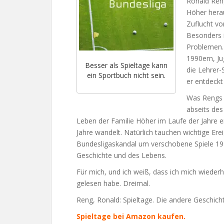
Ronald Ren
Höher herau
Zuflucht vo
Besonders i
Problemen. 
1990ern, J
Besser als Spieltage kann
die Lehrer-
ein Sportbuch nicht sein.
er entdeckt 
Was Rengs 
abseits des
Leben der Familie Höher im Laufe der Jahre en
Jahre wandelt. Natürlich tauchen wichtige Ere
Bundesligaskandal um verschobene Spiele 1970
Geschichte und des Lebens.
Für mich, und ich weiß, dass ich mich wiederho
gelesen habe. Dreimal.
Reng, Ronald: Spieltage. Die andere Geschicht
Spieltage bei Amazon kaufen.