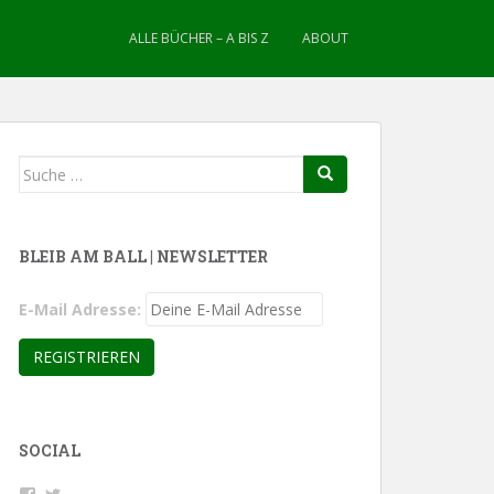
ALLE BÜCHER – A BIS Z
ABOUT
Suche
nach:
BLEIB AM BALL | NEWSLETTER
E-Mail Adresse:
SOCIAL