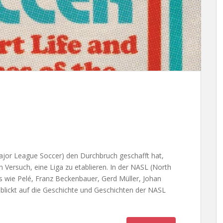
ajor League Soccer) den Durchbruch geschafft hat,
n Versuch, eine Liga zu etablieren. In der NASL (North
s wie Pelé, Franz Beckenbauer, Gerd Müller, Johan
 blickt auf die Geschichte und Geschichten der NASL