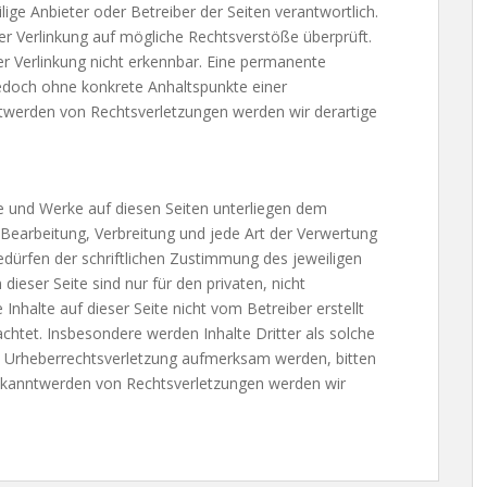
eilige Anbieter oder Betreiber der Seiten verantwortlich.
er Verlinkung auf mögliche Rechtsverstöße überprüft.
r Verlinkung nicht erkennbar. Eine permanente
t jedoch ohne konkrete Anhaltspunkte einer
twerden von Rechtsverletzungen werden wir derartige
lte und Werke auf diesen Seiten unterliegen dem
 Bearbeitung, Verbreitung und jede Art der Verwertung
dürfen der schriftlichen Zustimmung des jeweiligen
ieser Seite sind nur für den privaten, nicht
Inhalte auf dieser Seite nicht vom Betreiber erstellt
chtet. Insbesondere werden Inhalte Dritter als solche
ne Urheberrechtsverletzung aufmerksam werden, bitten
ekanntwerden von Rechtsverletzungen werden wir