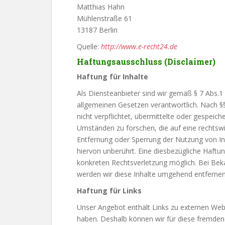
Matthias Hahn
Mühlenstraße 61
13187 Berlin
Quelle:
http://www.e-recht24.de
Haftungsausschluss (Disclaimer)
Haftung für Inhalte
Als Diensteanbieter sind wir gemäß § 7 Abs.1
allgemeinen Gesetzen verantwortlich. Nach §§
nicht verpflichtet, übermittelte oder gespei
Umständen zu forschen, die auf eine rechtswid
Entfernung oder Sperrung der Nutzung von I
hiervon unberührt. Eine diesbezügliche Haftun
konkreten Rechtsverletzung möglich. Bei Be
werden wir diese Inhalte umgehend entfernen
Haftung für Links
Unser Angebot enthält Links zu externen Webse
haben. Deshalb können wir für diese fremden