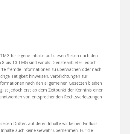
 TMG für eigene Inhalte auf diesen Seiten nach den
 8 bis 10 TMG sind wir als Diensteanbieter jedoch
cherte fremde Informationen zu überwachen oder nach
rige Tätigkeit hinweisen. Verpflichtungen zur
nformationen nach den allgemeinen Gesetzen bleiben
g ist jedoch erst ab dem Zeitpunkt der Kenntnis einer
kanntwerden von entsprechenden Rechtsverletzungen
.
iten Dritter, auf deren Inhalte wir keinen Einfluss
 Inhalte auch keine Gewähr übernehmen. Für die