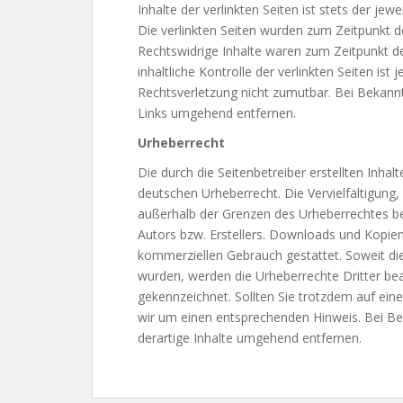
Inhalte der verlinkten Seiten ist stets der jew
Die verlinkten Seiten wurden zum Zeitpunkt d
Rechtswidrige Inhalte waren zum Zeitpunkt de
inhaltliche Kontrolle der verlinkten Seiten is
Rechtsverletzung nicht zumutbar. Bei Bekann
Links umgehend entfernen.
Urheberrecht
Die durch die Seitenbetreiber erstellten Inha
deutschen Urheberrecht. Die Vervielfältigung,
außerhalb der Grenzen des Urheberrechtes be
Autors bzw. Erstellers. Downloads und Kopien d
kommerziellen Gebrauch gestattet. Soweit die 
wurden, werden die Urheberrechte Dritter bea
gekennzeichnet. Sollten Sie trotzdem auf ei
wir um einen entsprechenden Hinweis. Bei B
derartige Inhalte umgehend entfernen.