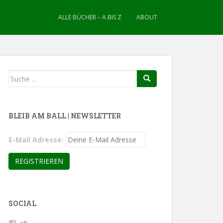
ALLE BÜCHER – A BIS Z
ABOUT
Suche
nach:
BLEIB AM BALL | NEWSLETTER
E-Mail Adresse:
SOCIAL