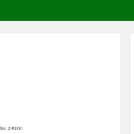
bs. 2 RStV: