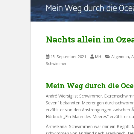
Nachts allein im Oze
,
15. September 2021
MH
Allgemein
A
Schwimmen
Mein Weg durch die Oce
André Wiersig ist Schwimmer. Extremschwimmer
Seven“ bekannten Meerengen durchschwommen.
erzählt er von den Anstrengungen zwischen 
Hörbuch „Ein Mann des Meeres“ erzählt er da
Ärmelkanal-Schwimmen war mir ein Begriff. Mu
schwimmen von England nach Frankreich. Der 