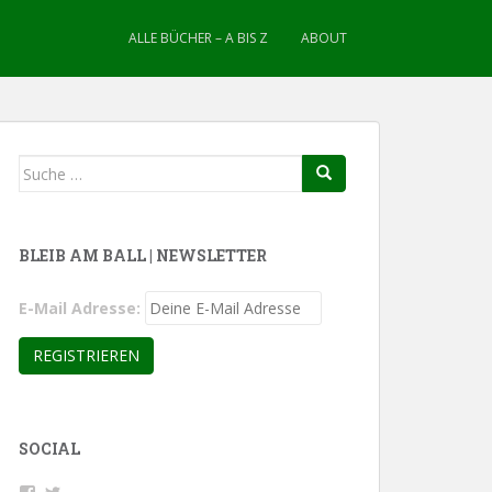
ALLE BÜCHER – A BIS Z
ABOUT
Suche
nach:
BLEIB AM BALL | NEWSLETTER
E-Mail Adresse:
SOCIAL