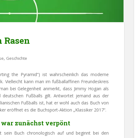
m Rasen
,
se
Geschichte
erting the Pyramid“) ist wahrscheinlich das moderne
k. Vielleicht kann man im fußballaffinen Freundeskreis
an bei Gelegenheit anmerkt, dass Jimmy Hogan als
d deutschen Fußballs gilt. Antwortet jemand aus der
ianischen Fußballs ist, hat er wohl auch das Buch von
er eröffnet es die Buchsport-Aktion „Klassiker 2017“.
 war zunächst verpönt
t sein Buch chronologisch auf und beginnt bei den