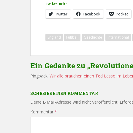
Teilen mit:
Twitter
Facebook
Pocket
England
Fußball
Geschichte
International
Ein Gedanke zu „Revolution
Pingback:
Wir alle brauchen einen Ted Lasso im Lebe
SCHREIBE EINEN KOMMENTAR
Deine E-Mail-Adresse wird nicht veröffentlicht.
Erforde
Kommentar
*