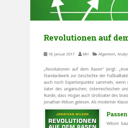
Revolutionen auf de
,
18. Januar 2017
MH
Allgemein
Analy
„Revolutionen auf dem Rasen“ (engl.: „Inv
Standardwerk zur Geschichte der Fußballtakti
auch noch Expertenpunkte sammeln, wenn m
Vater des ungarischen, österreichischen un
Runde, dass Hogan auch Großvater des brasil
Jonathan Wilson gelesen. Als moderner Klassik
Passen
Wilson bau