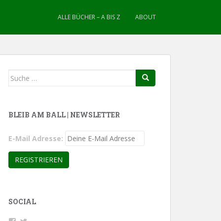
ALLE BÜCHER – A BIS Z
ABOUT
Suche
nach:
BLEIB AM BALL | NEWSLETTER
E-Mail Adresse:
SOCIAL